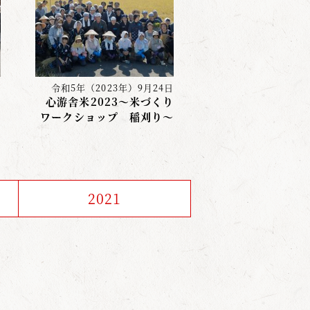
日
令和5年（2023年）9月24日
～
心游舎米2023～米づくり
ワークショップ 稲刈り～
2021