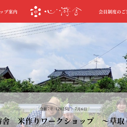
ップ案内
会員制度のご
令和7年（2025年）7月6日
游舎 米作りワークショップ ～草取