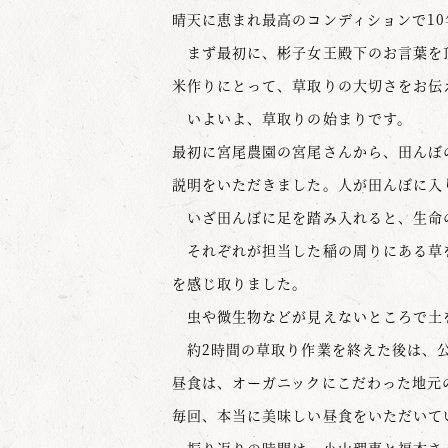
晴天に恵まれ最高のコンディションで1
まず最初に、彬子女王殿下のお言葉を
米作りにとって、草取りの大切さをお伝
いよいよ、草取りの始まりです。
最初に宮尾農園の宮尾さんから、田んぼ
説明をいただきました。人が田んぼに入
いざ田んぼに足を踏み入れると、生命
それぞれが担当した稲の周りにある草を
を感じ取りました。
虫や微生物などが見えないところで土
約2時間の草取り作業を終えた後は、公
昼食は、オーガニックにこだわった地元
毎回、本当に美味しい昼食をいただいて