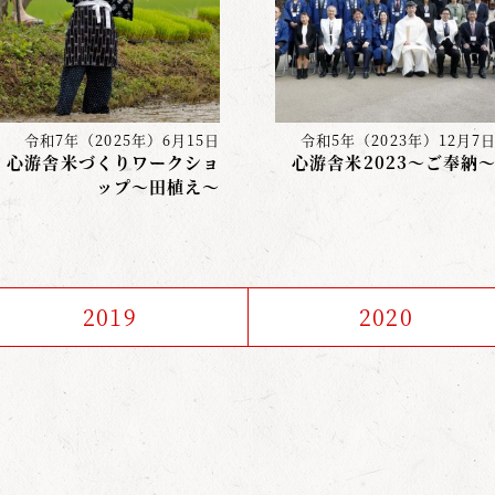
令和7年（2025年）6月15日
令和5年（2023年）12月7
心游舎米づくりワークショ
心游舎米2023～ご奉納
ップ〜田植え〜
2019
2020