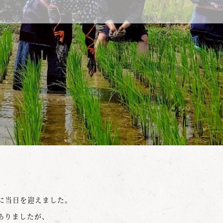
。
に当日を迎えました。
ありましたが、