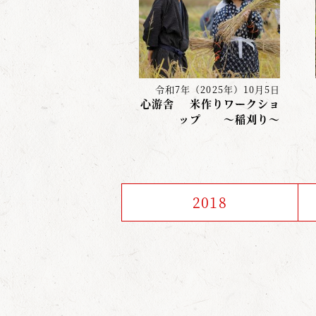
令和7年（2025年）10月5日
心游舎 米作りワークショ
ップ 〜稲刈り〜
2018