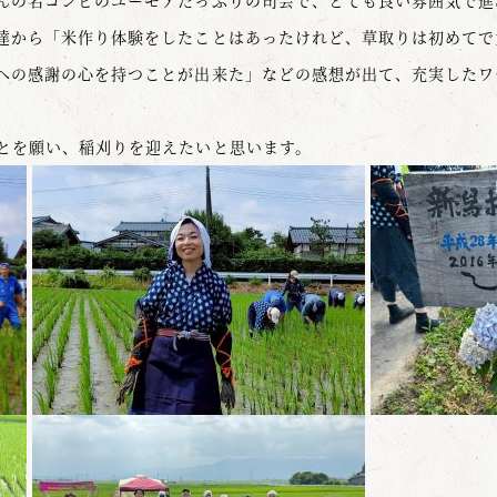
んの名コンビのユーモアたっぷりの司会で、とても良い雰囲気で進
達から「米作り体験をしたことはあったけれど、草取りは初めてで
への感謝の心を持つことが出来た」などの感想が出て、充実したワ
とを願い、稲刈りを迎えたいと思います。