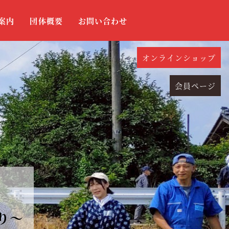
案内
団体概要
お問い合わせ
オンラインショップ
会員ページ
り～