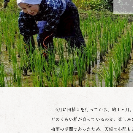
6月に田植えを行ってから、約１ヶ月
どのくらい稲が育っているのか、楽しみ
梅雨の期間であったため、天候の心配も