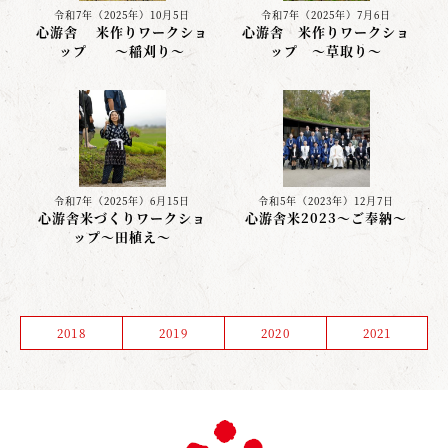
令和7年（2025年）10月5日
令和7年（2025年）7月6日
心游舎 米作りワークショ
心游舎 米作りワークショ
ップ 〜稲刈り〜
ップ ～草取り～
令和7年（2025年）6月15日
令和5年（2023年）12月7日
心游舎米づくりワークショ
心游舎米2023～ご奉納～
ップ〜田植え〜
2018
2019
2020
2021