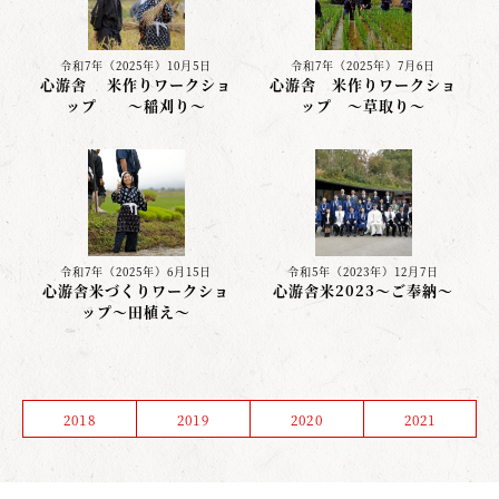
令和7年（2025年）10月5日
令和7年（2025年）7月6日
心游舎 米作りワークショ
心游舎 米作りワークショ
ップ 〜稲刈り〜
ップ ～草取り～
令和7年（2025年）6月15日
令和5年（2023年）12月7日
心游舎米づくりワークショ
心游舎米2023～ご奉納～
ップ〜田植え〜
2018
2019
2020
2021