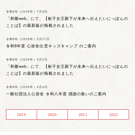
令和8年（2026年）7月3日
「和樂web」にて、【彬子女王殿下が未来へ伝えたいにっぽんの
ことば】の最新版が掲載されました
令和8年（2026年）5月17日
令和8年度 心游舎出雲キッズキャンプ のご案内
令和8年（2026年）5月2日
「和樂web」にて、【彬子女王殿下が未来へ伝えたいにっぽんの
ことば】の最新版が掲載されました
令和8年（2026年）4月4日
一般社団法人心游舎 令和八年度 感謝の集いのご案内
2019
2020
2021
2022