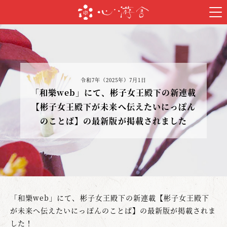
令和7年（2025年）7月1日
「和樂web」にて、彬子女王殿下の新連載
【彬子女王殿下が未来へ伝えたいにっぽん
のことば】の最新版が掲載されました
「和樂web」にて、彬子女王殿下の新連載【彬子女王殿下
が未来へ伝えたいにっぽんのことば】の最新版が掲載されま
した！